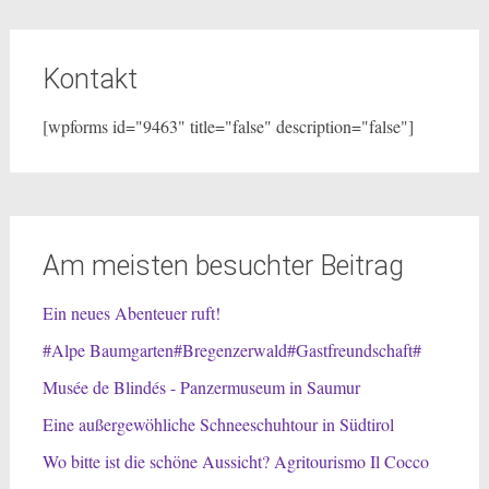
Kontakt
[wpforms id="9463" title="false" description="false"]
Am meisten besuchter Beitrag
Ein neues Abenteuer ruft!
#Alpe Baumgarten#Bregenzerwald#Gastfreundschaft#
Musée de Blindés - Panzermuseum in Saumur
Eine außergewöhliche Schneeschuhtour in Südtirol
Wo bitte ist die schöne Aussicht? Agritourismo Il Cocco