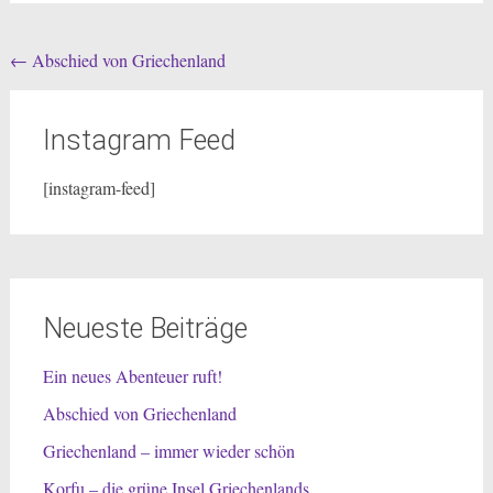
Post
←
Abschied von Griechenland
navigation
Instagram Feed
[instagram-feed]
Neueste Beiträge
Ein neues Abenteuer ruft!
Abschied von Griechenland
Griechenland – immer wieder schön
Korfu – die grüne Insel Griechenlands