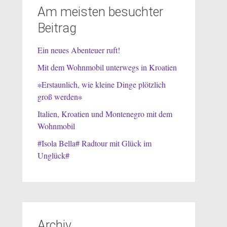
Am meisten besuchter
Beitrag
Ein neues Abenteuer ruft!
Mit dem Wohnmobil unterwegs in Kroatien
∗Erstaunlich, wie kleine Dinge plötzlich
groß werden∗
Italien, Kroatien und Montenegro mit dem
Wohnmobil
#Isola Bella# Radtour mit Glück im
Unglück#
Archiv