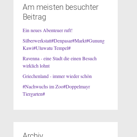
Am meisten besuchter
Beitrag
Ein neues Abenteuer ruft!
Silberwerkstatt#Denpasar#Markt#Gunung
Kawi#Uluwatu Tempel#
Ravenna - eine Stadt die einen Besuch
wirklich lohnt
Griechenland - immer wieder schön
#Nachwuchs im Zoo#Doppelmayr
Tiergarten#
Archiv