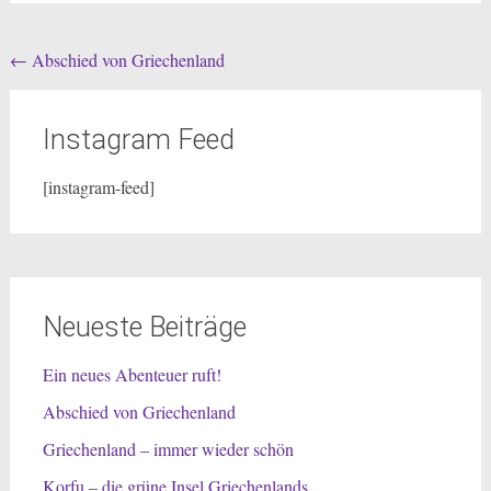
Post
←
Abschied von Griechenland
navigation
Instagram Feed
[instagram-feed]
Neueste Beiträge
Ein neues Abenteuer ruft!
Abschied von Griechenland
Griechenland – immer wieder schön
Korfu – die grüne Insel Griechenlands