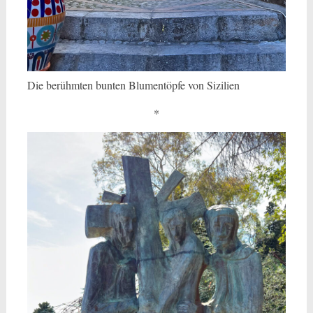
Die berühmten bunten Blumentöpfe von Sizilien
*