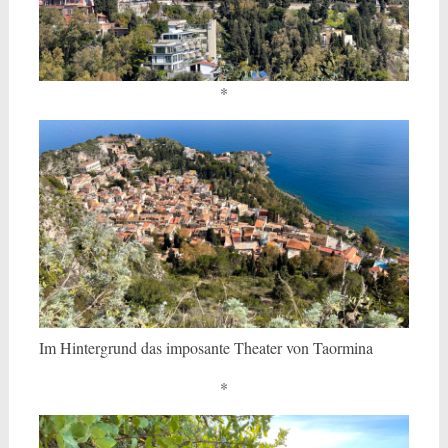
*
Im Hintergrund das imposante Theater von Taormina
*