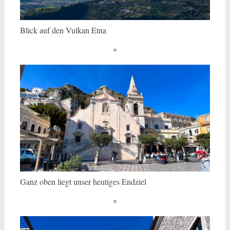
Blick auf den Vulkan Etna
*
Ganz oben liegt unser heutiges Endziel
*