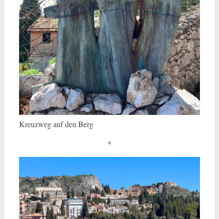
Kreuzweg auf den Berg
*