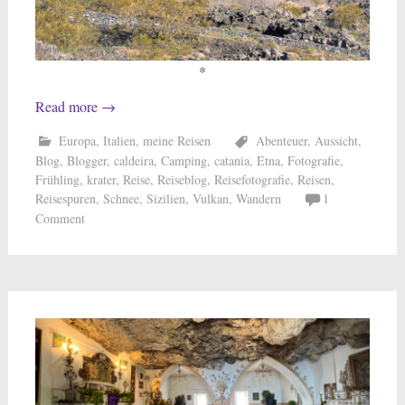
*
Read more
→
Europa
,
Italien
,
meine Reisen
Abenteuer
,
Aussicht
,
Blog
,
Blogger
,
caldeira
,
Camping
,
catania
,
Etna
,
Fotografie
,
Frühling
,
krater
,
Reise
,
Reiseblog
,
Reisefotografie
,
Reisen
,
Reisespuren
,
Schnee
,
Sizilien
,
Vulkan
,
Wandern
1
Comment