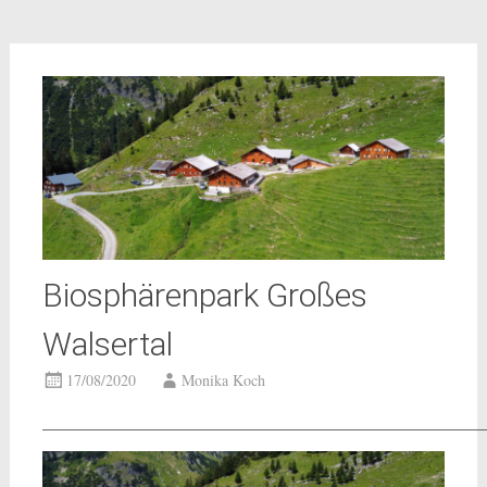
Biosphärenpark Großes
Walsertal
17/08/2020
Monika Koch
___________________________________________________