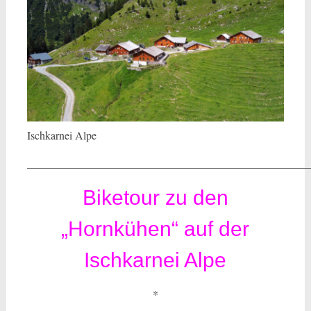
Ischkarnei Alpe
___________________________________________________
Biketour zu den
„Hornkühen“ auf der
Ischkarnei Alpe
*