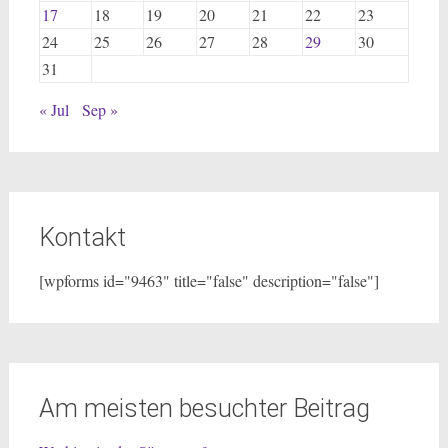
17
18
19
20
21
22
23
24
25
26
27
28
29
30
31
« Jul
Sep »
Kontakt
[wpforms id="9463" title="false" description="false"]
Am meisten besuchter Beitrag