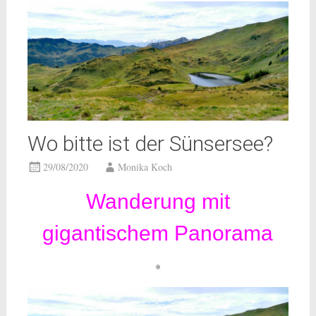
Wo bitte ist der Sünsersee?
29/08/2020
Monika Koch
Wanderung mit
gigantischem Panorama
*