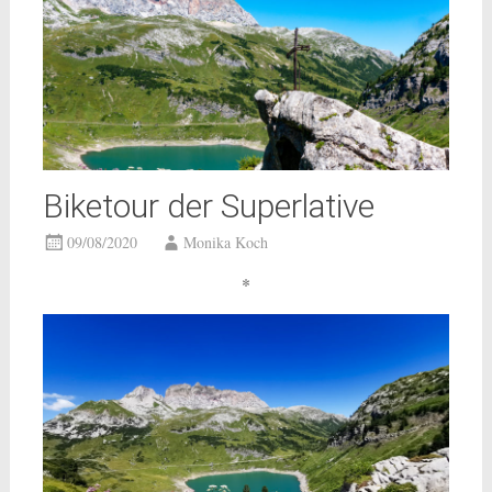
Biketour der Superlative
09/08/2020
Monika Koch
*