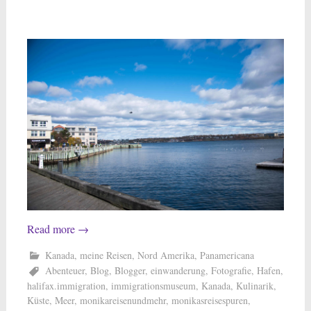
Read more
→
Kanada
,
meine Reisen
,
Nord Amerika
,
Panamericana
Abenteuer
,
Blog
,
Blogger
,
einwanderung
,
Fotografie
,
Hafen
,
halifax.immigration
,
immigrationsmuseum
,
Kanada
,
Kulinarik
,
Küste
,
Meer
,
monikareisenundmehr
,
monikasreisespuren
,