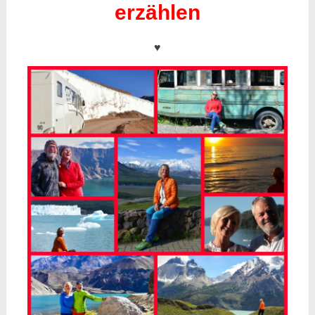
erzählen
♥