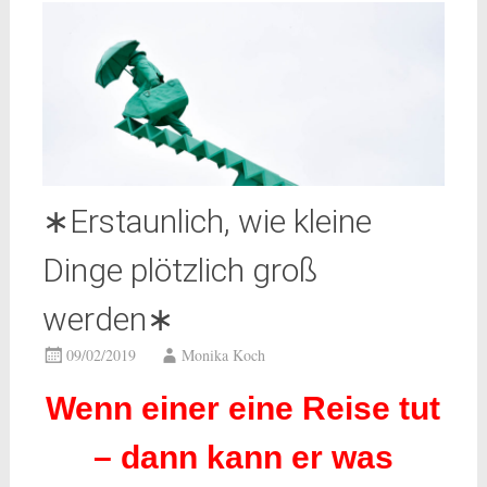
∗Erstaunlich, wie kleine
Dinge plötzlich groß
werden∗
09/02/2019
Monika Koch
Wenn einer eine Reise tut
– dann kann er was