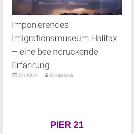
Imponierendes
Imigrationsmuseum Halifax
– eine beeindruckende
Erfahrung
29/10/2018
Monika Koch
PIER 21