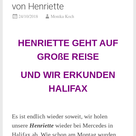
von Henriette
24/10/2018
Monika Koch
HENRIETTE GEHT AUF
GROßE REISE
UND WIR ERKUNDEN
HALIFAX
Es ist endlich wieder soweit, wir holen
unsere
Henriette
wieder bei Mercedes in
Halifax ab. Wie schon am Montag wurden