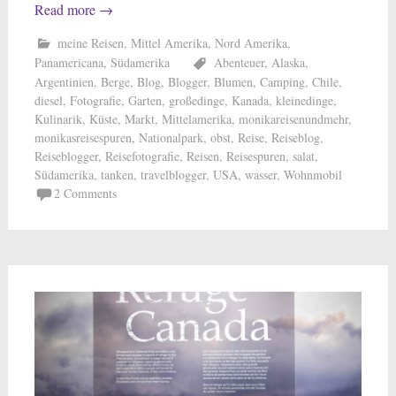
Read more
→
meine Reisen
,
Mittel Amerika
,
Nord Amerika
,
Panamericana
,
Südamerika
Abenteuer
,
Alaska
,
Argentinien
,
Berge
,
Blog
,
Blogger
,
Blumen
,
Camping
,
Chile
,
diesel
,
Fotografie
,
Garten
,
großedinge
,
Kanada
,
kleinedinge
,
Kulinarik
,
Küste
,
Markt
,
Mittelamerika
,
monikareisenundmehr
,
monikasreisespuren
,
Nationalpark
,
obst
,
Reise
,
Reiseblog
,
Reiseblogger
,
Reisefotografie
,
Reisen
,
Reisespuren
,
salat
,
Südamerika
,
tanken
,
travelblogger
,
USA
,
wasser
,
Wohnmobil
2 Comments