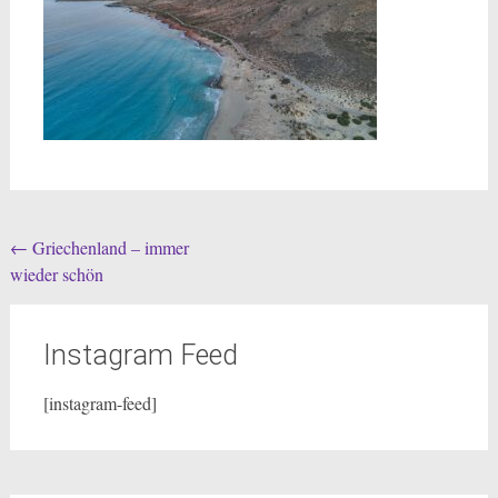
Post
←
Griechenland – immer
wieder schön
navigation
Instagram Feed
[instagram-feed]