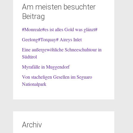
Am meisten besuchter
Beitrag
#Monreale#es ist alles Gold was glänzt#
Geelong#Torquay# Aireys Inlet
Eine außergewöhliche Schneeschuhtour in
Südtirol
Myrafälle in Muggendorf
Von stacheligen Gesellen im Seguaro
Nationalpark
Archiv