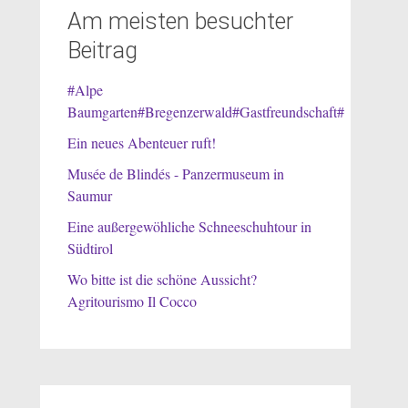
Am meisten besuchter
Beitrag
#Alpe
Baumgarten#Bregenzerwald#Gastfreundschaft#
Ein neues Abenteuer ruft!
Musée de Blindés - Panzermuseum in
Saumur
Eine außergewöhliche Schneeschuhtour in
Südtirol
Wo bitte ist die schöne Aussicht?
Agritourismo Il Cocco