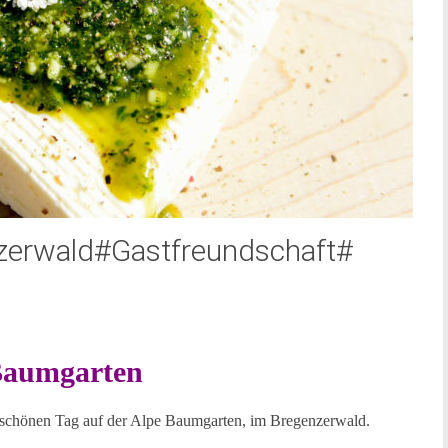
erwald#Gastfreundschaft#
Baumgarten
h schönen Tag auf der Alpe Baumgarten, im Bregenzerwald.