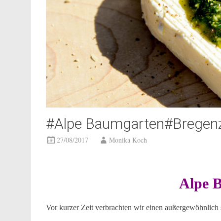
#Alpe Baumgarten#Bregenz
27/08/2017
Monika Koch
Alpe 
Vor kurzer Zeit verbrachten wir einen außergewöhnlic