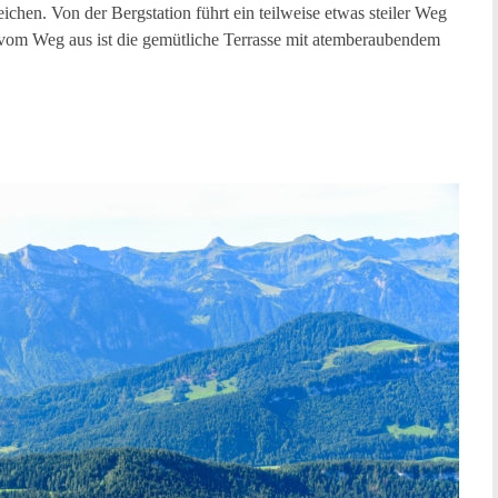
eichen. Von der Bergstation führt ein teilweise etwas steiler Weg
n vom Weg aus ist die gemütliche Terrasse mit atemberaubendem