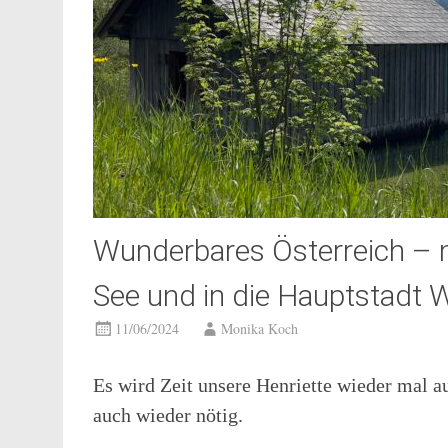
Wunderbares Österreich – 
See und in die Hauptstadt 
11/06/2024
Monika Koch
Es wird Zeit unsere Henriette wieder mal au
auch wieder nötig.