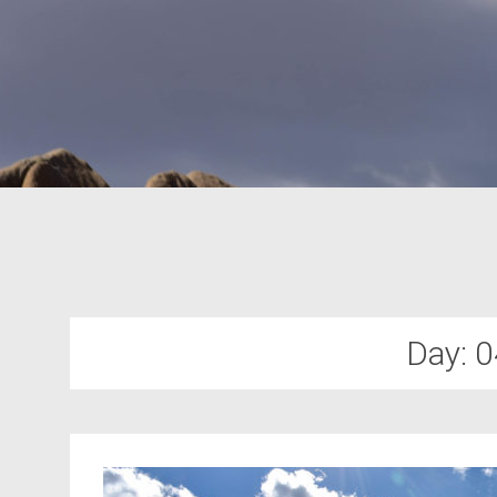
Day:
0