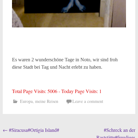
Es waren 2 wunderschöne Tage in Noto, wir sind froh
diese Stadt bei Tag und Nacht erlebt zu haben.
Total Page Visits: 5006 - Today Page Visits: 1
Europa
,
meine Reisen
Leave a comment
Post
←
#Siracusa#Ortigia Island#
#Schreck an der
Raststätte#freudiges