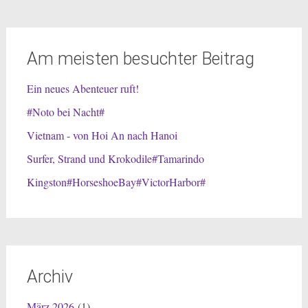
Am meisten besuchter Beitrag
Ein neues Abenteuer ruft!
#Noto bei Nacht#
Vietnam - von Hoi An nach Hanoi
Surfer, Strand und Krokodile#Tamarindo
Kingston#HorseshoeBay#VictorHarbor#
Archiv
März 2026
(1)