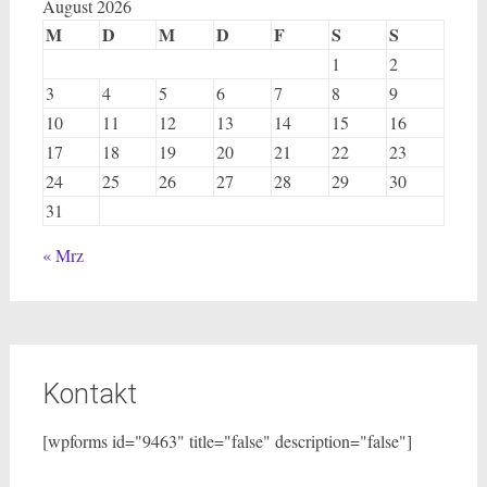
August 2026
M
D
M
D
F
S
S
1
2
3
4
5
6
7
8
9
10
11
12
13
14
15
16
17
18
19
20
21
22
23
24
25
26
27
28
29
30
31
« Mrz
Kontakt
[wpforms id="9463" title="false" description="false"]