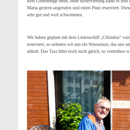
kein Geheimtipp mehr, ohne Reservierung kann es sein d
Maria gestern angerufen und einen Platz reserviert. Dies
sehr gut und weit schwimmen.
Wir haben geplant mit dem Linienschiff „Christina“ vom 
reserviert, so nehmen wir uns ein Wassertaxi, das uns 
abholt. Das Taxi fährt noch nicht gleich, so vertreiben 