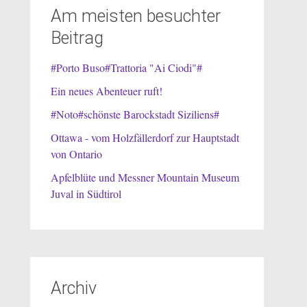
Am meisten besuchter
Beitrag
#Porto Buso#Trattoria "Ai Ciodi"#
Ein neues Abenteuer ruft!
#Noto#schönste Barockstadt Siziliens#
Ottawa - vom Holzfällerdorf zur Hauptstadt
von Ontario
Apfelblüte und Messner Mountain Museum
Juval in Südtirol
Archiv