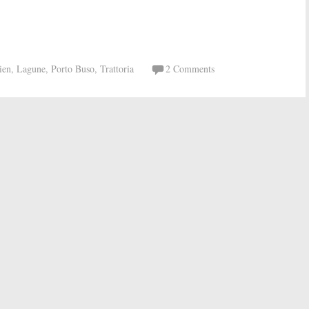
lien
,
Lagune
,
Porto Buso
,
Trattoria
2 Comments