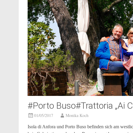
#Porto Buso#Trattoria „Ai C
01/05/2017
Monika Koch
Isola di Anfora und Porto Buso befinden sich am westli