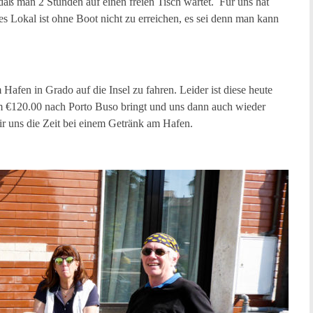
aß man 2 Stunden auf einen freien Tisch wartet. Für uns hat
es Lokal ist ohne Boot nicht zu erreichen, es sei denn man kann
Hafen in Grado auf die Insel zu fahren. Leider ist diese heute
um €120.00 nach Porto Buso bringt und uns dann auch wieder
wir uns die Zeit bei einem Getränk am Hafen.