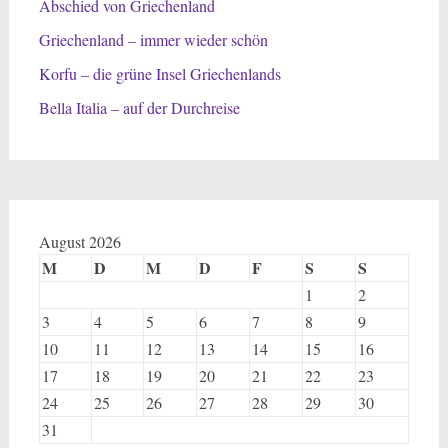
Abschied von Griechenland
Griechenland – immer wieder schön
Korfu – die grüne Insel Griechenlands
Bella Italia – auf der Durchreise
August 2026
M
D
M
D
F
S
S
1
2
3
4
5
6
7
8
9
10
11
12
13
14
15
16
17
18
19
20
21
22
23
24
25
26
27
28
29
30
31