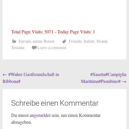
Total Page Visits: 5071 - Today Page Visits: 1
Europa
,
meine Reisen
Frösche
,
Italien
,
Strand
,
Toscana
Leave a comment
Post
←
#Wahre Gastfreundschaft in
#Sasetta#Campiglia
Bibbona#
Marittima#Piombino#
→
navigation
Schreibe einen Kommentar
Du musst
angemeldet
sein, um einen Kommentar
abzugeben.