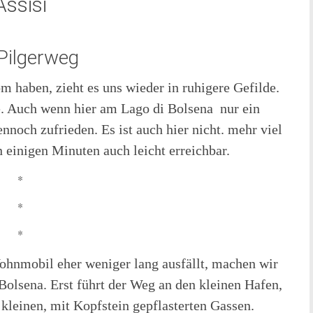
ssisi
Pilgerweg
haben, zieht es uns wieder in ruhigere Gefilde.
dee. Auch wenn hier am Lago di Bolsena nur ein
noch zufrieden. Es ist auch hier nicht. mehr viel
in einigen Minuten auch leicht erreichbar.
*
*
*
ohnmobil eher weniger lang ausfällt, machen wir
 Bolsena. Erst führt der Weg an den kleinen Hafen,
e kleinen, mit Kopfstein gepflasterten Gassen.