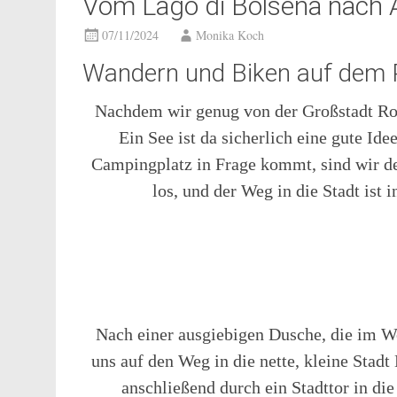
Vom Lago di Bolsena nach A
07/11/2024
Monika Koch
Wandern und Biken auf dem 
Nachdem wir genug von der Großstadt Rom 
Ein See ist da sicherlich eine gute I
Campingplatz in Frage kommt, sind wir den
los, und der Weg in die Stadt ist 
Nach einer ausgiebigen Dusche, die im W
uns auf den Weg in die nette, kleine Stadt
anschließend durch ein Stadttor in di