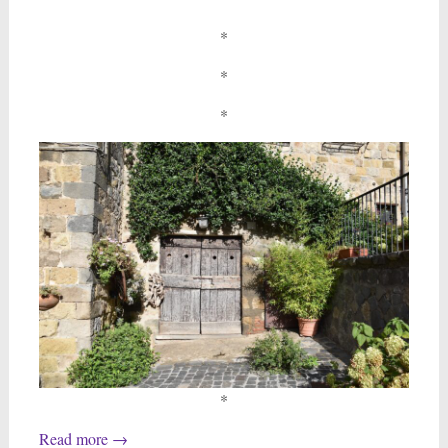
*
*
*
*
Read more
→