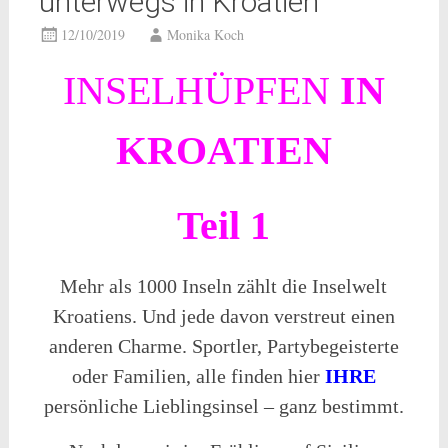
unterwegs in Kroatien
12/10/2019
Monika Koch
INSELHÜPFEN
IN
KROATIEN
Teil 1
Mehr als 1000 Inseln zählt die Inselwelt
Kroatiens. Und jede davon verstreut einen
anderen Charme. Sportler, Partybegeisterte
oder Familien, alle finden hier
IHRE
persönliche Lieblingsinsel – ganz bestimmt.