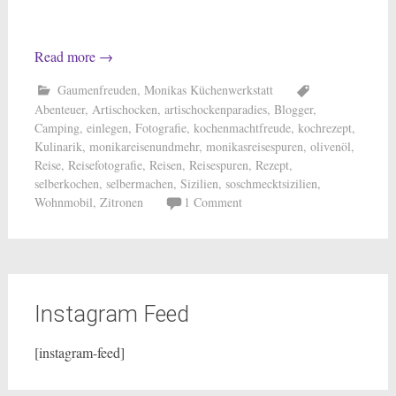
Read more
→
Gaumenfreuden
,
Monikas Küchenwerkstatt
Abenteuer
,
Artischocken
,
artischockenparadies
,
Blogger
,
Camping
,
einlegen
,
Fotografie
,
kochenmachtfreude
,
kochrezept
,
Kulinarik
,
monikareisenundmehr
,
monikasreisespuren
,
olivenöl
,
Reise
,
Reisefotografie
,
Reisen
,
Reisespuren
,
Rezept
,
selberkochen
,
selbermachen
,
Sizilien
,
soschmecktsizilien
,
Wohnmobil
,
Zitronen
1 Comment
Instagram Feed
[instagram-feed]