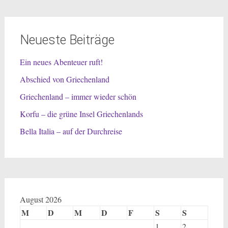
Neueste Beiträge
Ein neues Abenteuer ruft!
Abschied von Griechenland
Griechenland – immer wieder schön
Korfu – die grüne Insel Griechenlands
Bella Italia – auf der Durchreise
August 2026
M
D
M
D
F
S
S
1
2