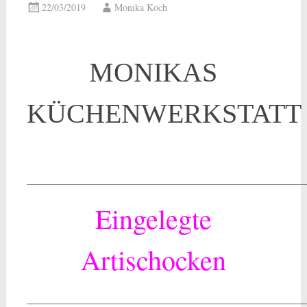
22/03/2019
Monika Koch
MONIKAS
KÜCHENWERKSTATT
___________________________________________________
Eingelegte
Artischocken
___________________________________________________