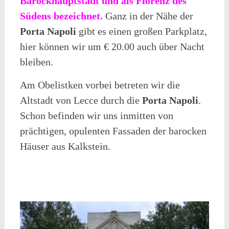
Barockhauptstadt und als Florenz des
Südens bezeichnet.
Ganz in der Nähe der
Porta Napoli
gibt es einen großen Parkplatz,
hier können wir um € 20.00 auch über Nacht
bleiben.
Am Obelistken vorbei betreten wir die
Altstadt von Lecce durch die
Porta Napoli
.
Schon befinden wir uns inmitten von
prächtigen, opulenten Fassaden der barocken
Häuser aus Kalkstein.