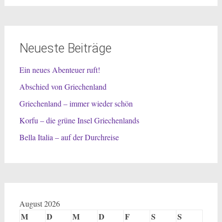
Neueste Beiträge
Ein neues Abenteuer ruft!
Abschied von Griechenland
Griechenland – immer wieder schön
Korfu – die grüne Insel Griechenlands
Bella Italia – auf der Durchreise
August 2026
M
D
M
D
F
S
S