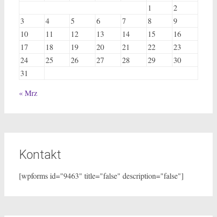
1
2
3
4
5
6
7
8
9
10
11
12
13
14
15
16
17
18
19
20
21
22
23
24
25
26
27
28
29
30
31
« Mrz
Kontakt
[wpforms id="9463" title="false" description="false"]