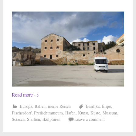
Read more
→
Europa
,
Italien
,
meine Reisen
Basilika
,
filipo
,
Fischerdorf
,
Freilichtmuseum
,
Hafen
,
Kunst
,
Küste
,
Museum
,
Sciacca
,
Sizilien
,
skulpturen
Leave a comment