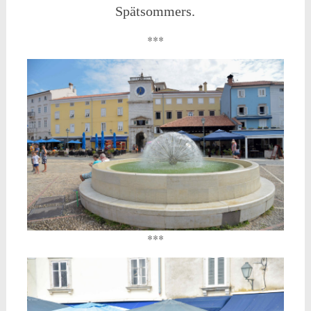
Spätsommers.
***
***