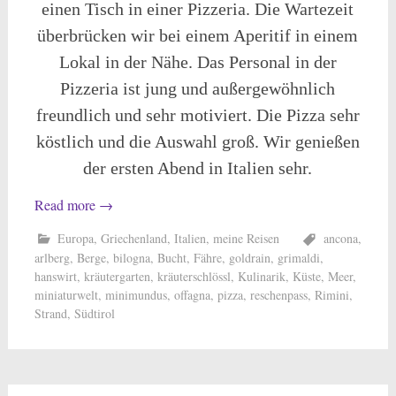
einen Tisch in einer Pizzeria. Die Wartezeit
überbrücken wir bei einem Aperitif in einem
Lokal in der Nähe. Das Personal in der
Pizzeria ist jung und außergewöhnlich
freundlich und sehr motiviert. Die Pizza sehr
köstlich und die Auswahl groß. Wir genießen
der ersten Abend in Italien sehr.
Read more
→
Europa
,
Griechenland
,
Italien
,
meine Reisen
ancona
,
arlberg
,
Berge
,
bilogna
,
Bucht
,
Fähre
,
goldrain
,
grimaldi
,
hanswirt
,
kräutergarten
,
kräuterschlössl
,
Kulinarik
,
Küste
,
Meer
,
miniaturwelt
,
minimundus
,
offagna
,
pizza
,
reschenpass
,
Rimini
,
Strand
,
Südtirol