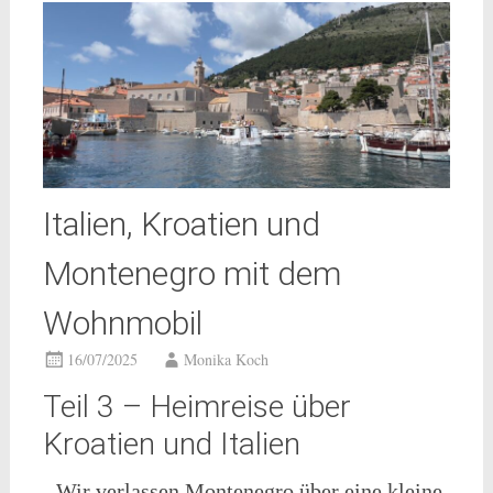
Italien, Kroatien und
Montenegro mit dem
Wohnmobil
16/07/2025
Monika Koch
Teil 3 – Heimreise über
Kroatien und Italien
Wir verlassen Montenegro über eine kleine