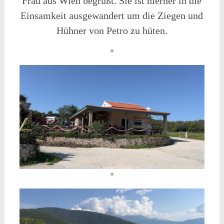
Frau aus Wien begrüßt. Sie ist hierher in die
Einsamkeit ausgewandert um die Ziegen und
Hühner von Petro zu hüten.
*
*