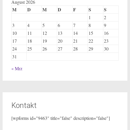
August 2026
M
D
M
D
F
S
S
1
2
3
4
5
6
7
8
9
10
11
12
13
14
15
16
17
18
19
20
21
22
23
24
25
26
27
28
29
30
31
« Mrz
Kontakt
[wpforms id="9463" title="false" description="false"]