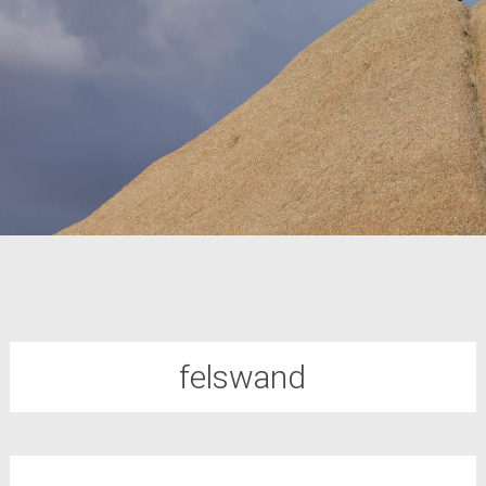
felswand